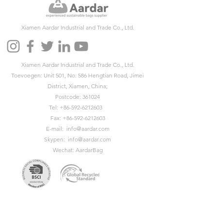
Xiamen Aardar Industrial and Trade Co., Ltd.
Xiamen Aardar Industrial and Trade Co., Ltd.
Toevoegen: Unit 501, No. 586 Hengtian Road, Jimei
District, Xiamen, China;
Postcode: 361024
Tel:
+86-592-6212603
Fax:
+86-592-6212603
E-mail:
info@aardar.com
Skypen:
info@aardar.com
Wechat: AardarBag