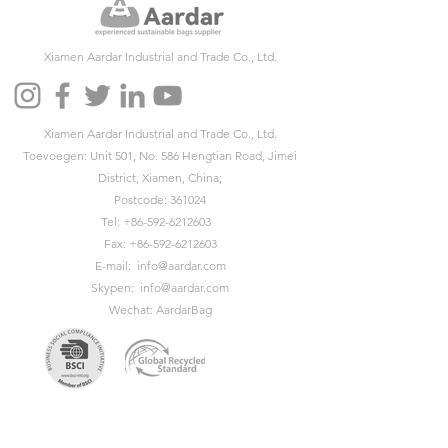
Xiamen Aardar Industrial and Trade Co., Ltd.
Xiamen Aardar Industrial and Trade Co., Ltd.
Toevoegen: Unit 501, No. 586 Hengtian Road, Jimei
District, Xiamen, China;
Postcode: 361024
Tel:
+86-592-6212603
Fax:
+86-592-6212603
E-mail:
info@aardar.com
Skypen:
info@aardar.com
Wechat: AardarBag