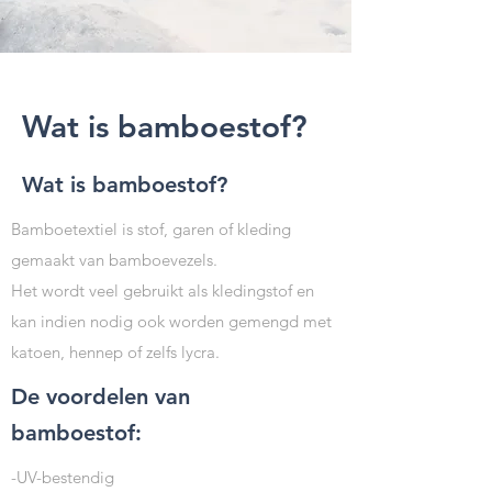
Wat is bamboestof?
Wat is bamboestof?
Bamboetextiel is stof, garen of kleding
gemaakt van bamboevezels.
Het wordt veel gebruikt als kledingstof en
kan indien nodig ook worden gemengd met
katoen, hennep of zelfs lycra.
De voordelen van
bamboestof:
-UV-bestendig