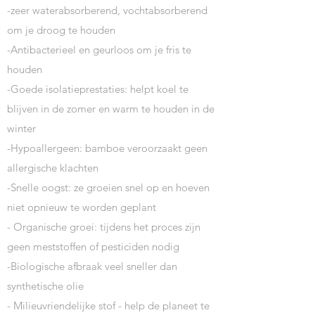
-zeer waterabsorberend, vochtabsorberend
om je droog te houden
-Antibacterieel en geurloos om je fris te
houden
-Goede isolatieprestaties: helpt koel te
blijven in de zomer en warm te houden in de
winter
-Hypoallergeen: bamboe veroorzaakt geen
allergische klachten
-Snelle oogst: ze groeien snel op en hoeven
niet opnieuw te worden geplant
- Organische groei: tijdens het proces zijn
geen meststoffen of pesticiden nodig
-Biologische afbraak veel sneller dan
synthetische olie
- Milieuvriendelijke stof - help de planeet te