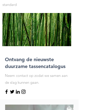
standard
Ontvang de nieuwste
duurzame tassencatalogus
Neem contact op zodat we samen aan
de slag kunnen gaan.