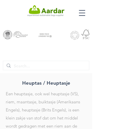
Heuptas / Heuptasje
Een heuptasje, ook wel heuptasje (VS),
riem, maantasje, buiktasje (Amerikaans
Engels), heuptasje (Brits Engels), is een
klein zakje van stof dat om het middel
wordt gedragen met een riem aan de