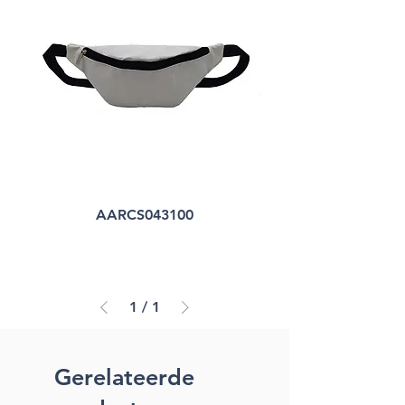
AARCS043100
1
/
1
Gerelateerde