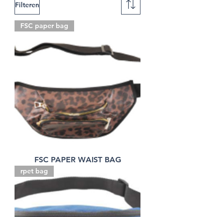
Filteren
FSC paper bag
FSC PAPER WAIST BAG
rpet bag