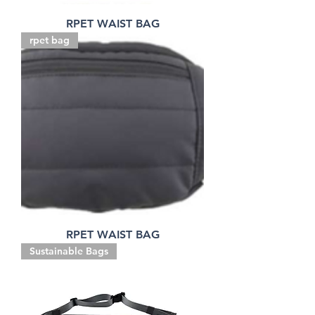
RPET WAIST BAG
rpet bag
RPET WAIST BAG
Sustainable Bags