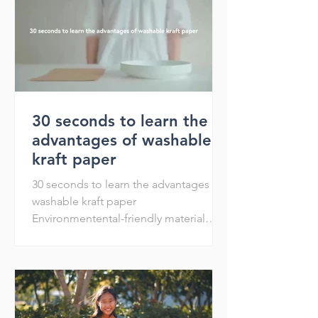
30 seconds to learn the
advantages of washable
kraft paper
30 seconds to learn the advantages of
washable kraft paper
Environmentental-friendly material
Recycle Reuse Reduce Washable and
shakable Env