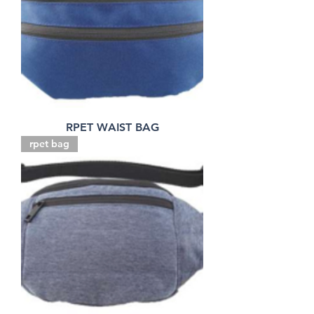
RPET WAIST BAG
rpet bag