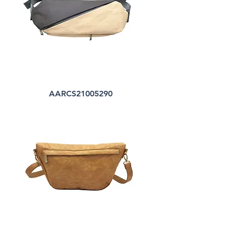
AARCS21005290