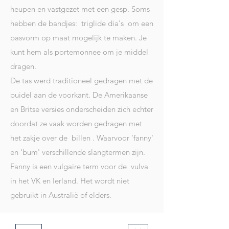
heupen en vastgezet met een gesp. Soms
hebben de bandjes:
triglide dia's
om een
pasvorm op maat mogelijk te maken. Je
kunt hem als portemonnee om je middel
dragen.
De tas werd traditioneel gedragen met de
buidel aan de voorkant. De Amerikaanse
en Britse versies onderscheiden zich echter
doordat ze vaak worden gedragen met
het zakje over de
billen
. Waarvoor 'fanny'
en 'bum' verschillende slangtermen zijn.
Fanny is een vulgaire term voor de
vulva
in het VK en Ierland. Het wordt niet
gebruikt in Australië of elders.